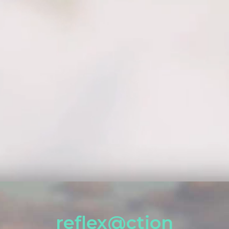
reflex@ction