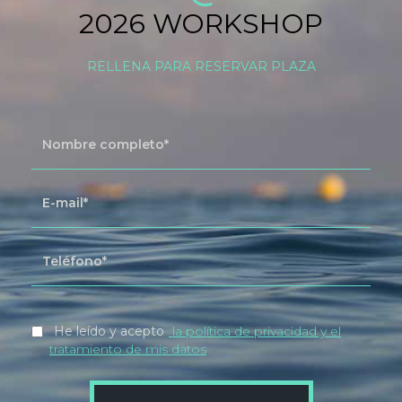
2026 WORKSHOP
RELLENA PARA RESERVAR PLAZA
He leído y acepto
la política de privacidad y el
tratamiento de mis datos