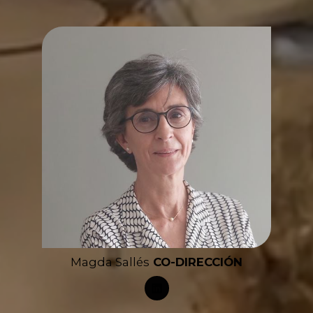
Magda Sallés
CO-DIRECCIÓN