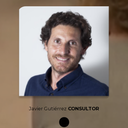
Javier Gutiérrez
CONSULTOR