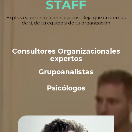
STAFF
Explora y aprende con nosotros. Deja que cuidemos
de ti, de tu equipo y de tu organización
Consultores Organizacionales
expertos
Grupoanalistas
Psicólogos