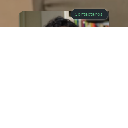
Contáctanos!
Esther Tapiz
CONSULTORA